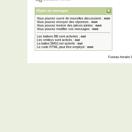
Règles de messages
Vous pouvez ouvrir de nouvelles discussions :
non
Vous pouvez envoyer des réponses :
non
Vous pouvez insérer des pièces jointes :
non
Vous pouvez modifier vos messages :
non
Les balises BB sont activées :
oui
Les smileys sont activés :
oui
La balise [IMG] est activée :
oui
Le code HTML peut être employé :
non
Fuseau horaire 