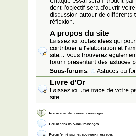
Chaque essai sera introduit par 
dont l'objectif sera d'ouvrir voire 
discussion autour de différents
réflexion.
A propos du site
Laissez ici toutes idées qui pour
contribuer à l'élaboration et l'am
site... Vous trouverez égalemen
forum présentant des astuces p
Sous-forums
:
Astuces du fo
Livre d'Or
Laissez ici une trace de votre p
site...
Forum avec de nouveaux messages
Forum sans nouveaux messages
Forum fermé pour les nouveaux messages