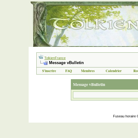
TolkienFrance
Message vBulletin
S'inscrire
FAQ
Membres
Calendrier
Re
Message vBulletin
Fuseau horaire 