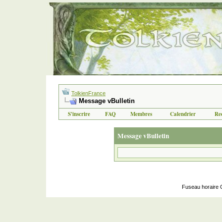
TolkienFrance
Message vBulletin
S'inscrire
FAQ
Membres
Calendrier
Re
Message vBulletin
Fuseau horaire 