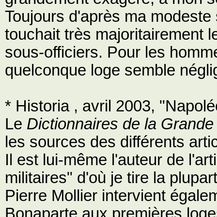
Toujours d'après ma modeste 
touchait très majoritairement l
sous-officiers. Pour les homm
quelconque loge semble négli
* Historia , avril 2003, "Nap
Le
Dictionnaires de la Grand
les sources des différents artic
Il est lui-même l'auteur de l'ar
militaires" d'où je tire la plup
Pierre Mollier intervient égalem
Bonaparte aux premières loge