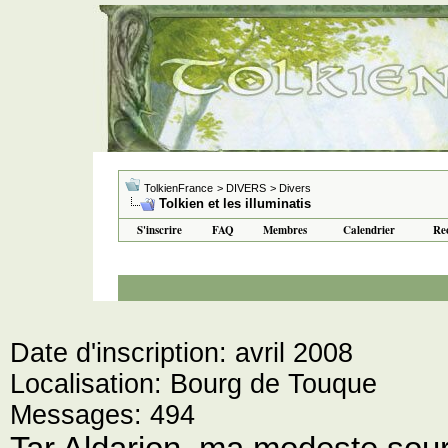
TolkienFrance
> DIVERS
> Divers
Tolkien et les illuminatis
S'inscrire
FAQ
Membres
Calendrier
Re
Date d'inscription: avril 2008
Localisation: Bourg de Touque
Messages: 494