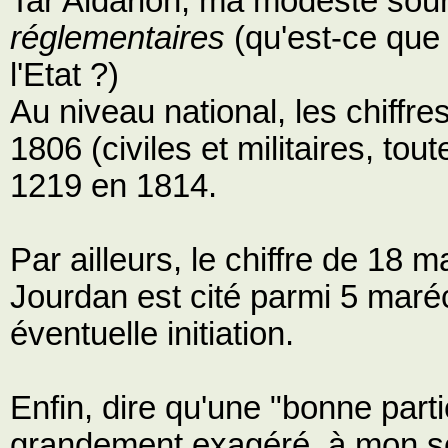
Tar Aldarion, ma modeste sourc
réglementaires
(qu'est-ce que 
l'Etat ?)
Au niveau national, les chiffr
1806 (civiles et militaires, to
1219 en 1814.
Par ailleurs, le chiffre de 18
Jourdan est cité parmi 5 maré
éventuelle initiation.
Enfin, dire qu'une "bonne part
grandement exagéré, à mon se