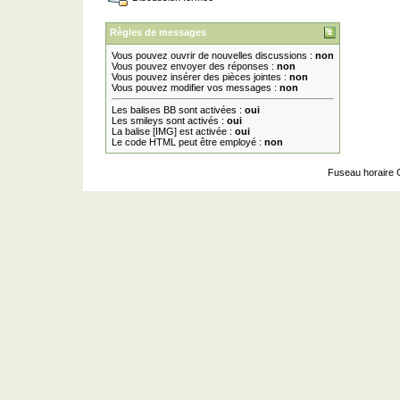
Règles de messages
Vous pouvez ouvrir de nouvelles discussions :
non
Vous pouvez envoyer des réponses :
non
Vous pouvez insérer des pièces jointes :
non
Vous pouvez modifier vos messages :
non
Les balises BB sont activées :
oui
Les smileys sont activés :
oui
La balise [IMG] est activée :
oui
Le code HTML peut être employé :
non
Fuseau horaire 