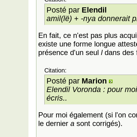
Posté par
Elendil
amil(lë)
+
-nya
donnerait p
En fait, ce n'est pas plus acqu
existe une forme longue attes
présence d'un seul
l
dans des 
Citation:
Posté par
Marion
Elendil Voronda : pour moi 
écris..
Pour moi également (si l'on con
le dernier
a
sont corrigés).