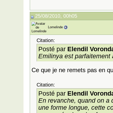
25/08/2010, 00h05
Lomelinde
Citation:
Posté par
Elendil Vorond
Emilinya
est parfaitement a
Ce que je ne remets pas en qu
Citation:
Posté par
Elendil Vorond
En revanche, quand on a 
une forme longue, cette 