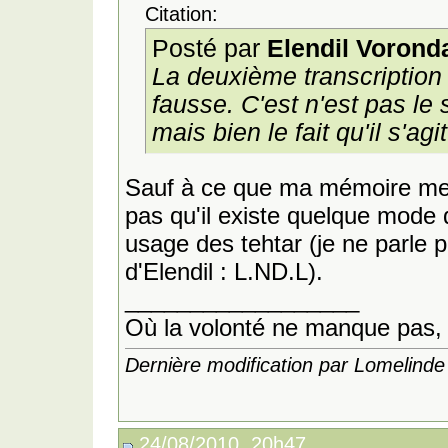
Citation:
Posté par
Elendil Vorond
La deuxième transcription
fausse. C'est n'est pas le
mais bien le fait qu'il s'ag
Sauf à ce que ma mémoire me 
pas qu'il existe quelque mode 
usage des tehtar (je ne parle p
d'Elendil : L.ND.L).
__________________
Où la volonté ne manque pas, 
Dernière modification par Lomelind
24/08/2010, 20h47