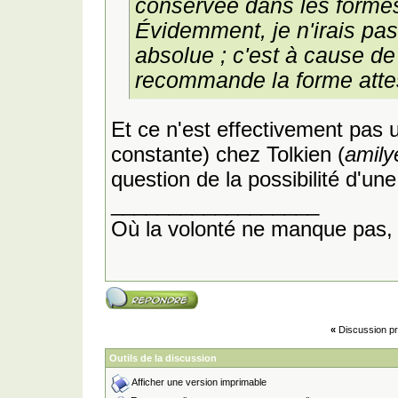
conservée dans les form
Évidemment, je n'irais pas j
absolue ; c'est à cause de 
recommande la forme atte
Et ce n'est effectivement pas 
constante) chez Tolkien (
amily
question de la possibilité d'un
__________________
Où la volonté ne manque pas, 
«
Discussion pr
Outils de la discussion
Afficher une version imprimable