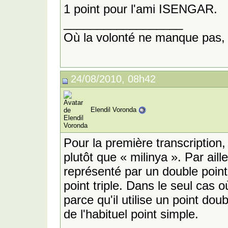
1 point pour l'ami ISENGAR.
__________________
Où la volonté ne manque pas, 
24/08/2010, 08h42
Elendil Voronda
Pour la première transcription, 
plutôt que « milinya ». Par ail
représenté par un double poin
point triple. Dans le seul cas où
parce qu'il utilise un point dou
de l'habituel point simple.