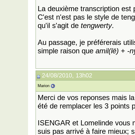
La deuxième transcription est
C'est n'est pas le style de ten
qu'il s'agit de
tengwerty
.
Au passage, je préférerais util
simple raison que
amil(lë)
+
-n
24/08/2010, 13h02
Marion
Merci de vos reponses mais la s
été de remplacer les 3 points p
ISENGAR et Lomelinde vous me
suis pas arrivé à faire mieux; 