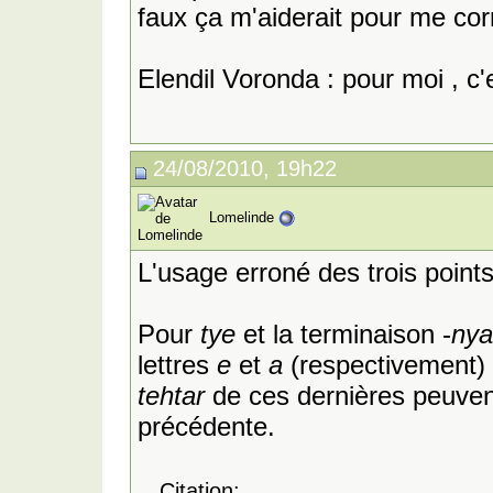
faux ça m'aiderait pour me corr
Elendil Voronda : pour moi , c'e
24/08/2010, 19h22
Lomelinde
L'usage erroné des trois point
Pour
tye
et la terminaison -
nya
lettres
e
et
a
(respectivement) 
tehtar
de ces dernières peuvent
précédente.
Citation: