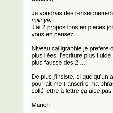
Je voudrais des renseignement
milinya.
J'ai 2 propostions en pieces j
vous en pensez...
Niveau calligraphie je prefere 
plus liées, l'ecriture plus flui
plus fausse des 2 ...!
De plus j'insiste, si quelqu'un a
pourrait me transcrire ma phras
collé lettre à lettre ça aide pas 
Marion