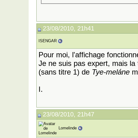
23/08/2010, 21h41
ISENGAR
Pour moi, l'affichage fonctionn
Je ne suis pas expert, mais la
(sans titre 1) de
Tye-meláne
me
I.
23/08/2010, 21h47
Lomelinde